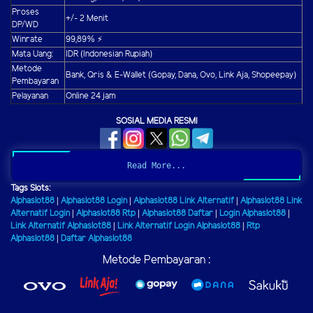
Proses
+/- 2 Menit
DP/WD
Winrate
99,89% ⚡
Mata Uang:
IDR (Indonesian Rupiah)
Metode
Bank, Qris & E-Wallet (Gopay, Dana, Ovo, Link Aja, Shopeepay)
Pembayaran
Pelayanan
Online 24 jam
SOSIAL MEDIA RESMI
Read More...
Tags Slots:
Alphaslot88
|
Alphaslot88 Login
|
Alphaslot88 Link Alternatif
|
Alphaslot88 Link
Alternatif Login
|
Alphaslot88 Rtp
|
Alphaslot88 Daftar
|
Login Alphaslot88
|
Link Alternatif Alphaslot88
|
Link Alternatif Login Alphaslot88
|
Rtp
Alphaslot88
|
Daftar Alphaslot88
Metode Pembayaran :