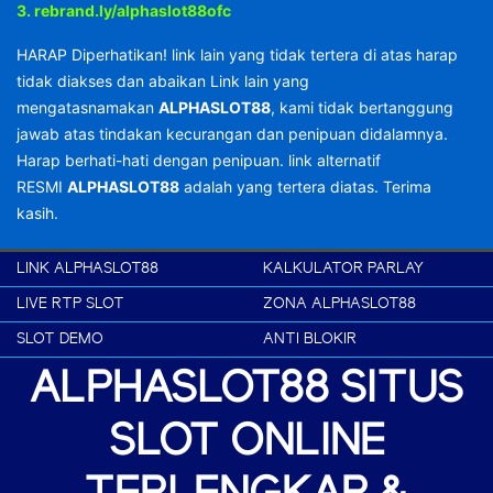
3.
rebrand.ly/alphaslot88ofc
HARAP Diperhatikan! link lain yang tidak tertera di atas harap
tidak diakses dan abaikan Link lain yang
mengatasnamakan
ALPHASLOT88
, kami tidak bertanggung
jawab atas tindakan kecurangan dan penipuan didalamnya.
Harap berhati-hati dengan penipuan.
link alternatif
RESMI
ALPHASLOT88
adalah yang tertera diatas. Terima
kasih.
LINK ALPHASLOT88
KALKULATOR PARLAY
LIVE RTP SLOT
ZONA ALPHASLOT88
SLOT DEMO
ANTI BLOKIR
ALPHASLOT88 SITUS
SLOT ONLINE