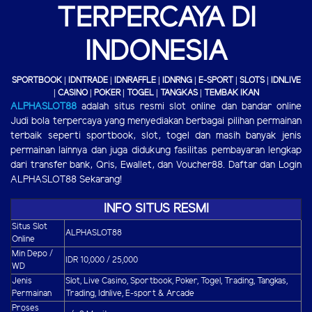
TERPERCAYA DI
INDONESIA
SPORTBOOK | IDNTRADE | IDNRAFFLE | IDNRNG | E-SPORT | SLOTS | IDNLIVE
| CASINO | POKER | TOGEL | TANGKAS | TEMBAK IKAN
ALPHASLOT88
adalah situs resmi slot online dan bandar online
Judi bola terpercaya yang menyediakan berbagai pilihan permainan
terbaik seperti sportbook, slot, togel dan masih banyak jenis
permainan lainnya dan juga didukung fasilitas pembayaran lengkap
dari transfer bank, Qris, Ewallet, dan Voucher88. Daftar dan Login
ALPHASLOT88 Sekarang!
INFO SITUS RESMI
Situs Slot
ALPHASLOT88
Online
Min Depo /
IDR 10,000 / 25,000
WD
Jenis
Slot, Live Casino, Sportbook, Poker, Togel, Trading, Tangkas,
Permainan
Trading, Idnlive, E-sport & Arcade
Proses