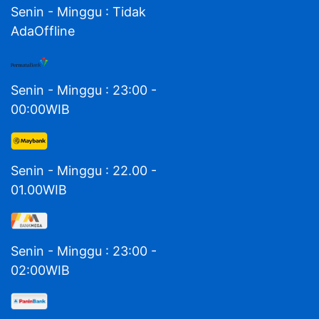
Senin - Minggu : Tidak
AdaOffline
Senin - Minggu : 23:00 -
00:00WIB
Senin - Minggu : 22.00 -
01.00WIB
Senin - Minggu : 23:00 -
02:00WIB