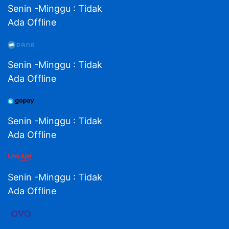
Senin -Minggu : Tidak
Ada Offline
Senin -Minggu : Tidak
Ada Offline
Senin -Minggu : Tidak
Ada Offline
Senin -Minggu : Tidak
Ada Offline